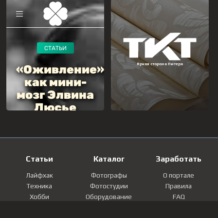
Статьи
Каталог
Заработать
Лайфхак
Фотографы
О портале
Техника
Фотостудии
Правила
Хобби
Оборудование
FAQ
Лайфстайл
Локации
Контакты
Мнение
Фотографии
Регистрация