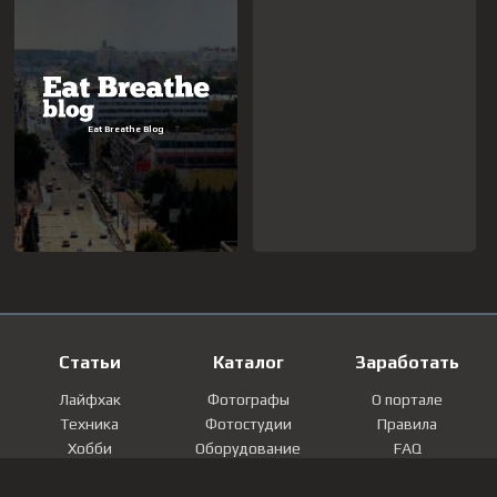
Статьи
Каталог
Заработать
Лайфхак
Фотографы
О портале
Техника
Фотостудии
Правила
Хобби
Оборудование
FAQ
Лайфстайл
Локации
Контакты
Мнение
Фотографии
Регистрация