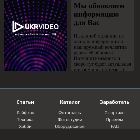
Статьи
Каталог
Заработать
Лайфхак
Фотографы
О портале
Техника
Фотостудии
Правила
Хобби
Оборудование
FAQ
Лайфстайл
Локации
Контакты
Мнение
Фотографии
Регистрация