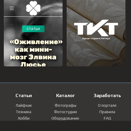
Статьи
Каталог
Заработать
Лайфхак
Фотографы
О портале
Техника
Фотостудии
Правила
Хобби
Оборудование
FAQ
Лайфстайл
Локации
Контакты
Мнение
Фотографии
Регистрация