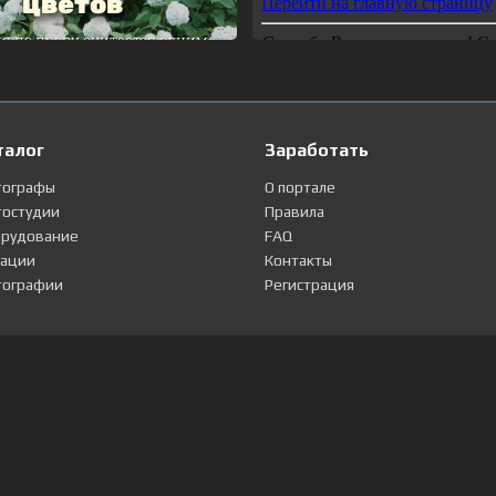
талог
Заработать
тографы
О портале
остудии
Правила
рудование
FAQ
ации
Контакты
ографии
Регистрация