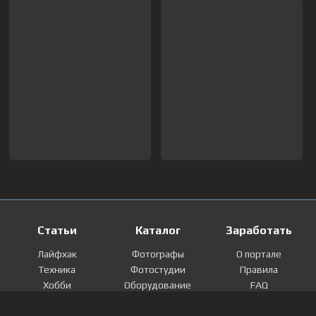
Статьи
Каталог
Заработать
Лайфхак
Фотографы
О портале
Техника
Фотостудии
Правила
Хобби
Оборудование
FAQ
Лайфстайл
Локации
Контакты
Мнение
Фотографии
Регистрация