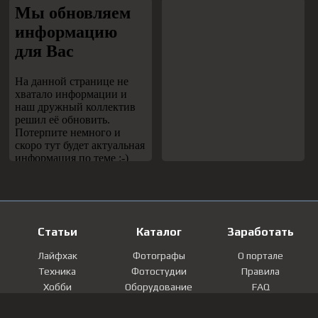
Статьи
Каталог
Заработать
Лайфхак
Фотографы
О портале
Техника
Фотостудии
Правила
Хобби
Оборудование
FAQ
Лайфстайл
Локации
Контакты
Мнение
Фотографии
Регистрация