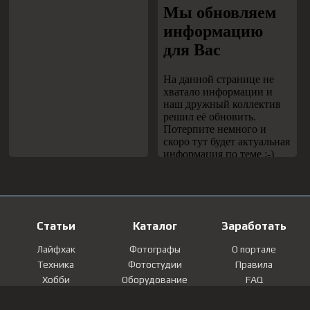
Статьи
Каталог
Заработать
Лайфхак
Фотографы
О портале
Техника
Фотостудии
Правила
Хобби
Оборудование
FAQ
Лайфстайл
Локации
Контакты
Мнение
Фотографии
Регистрация