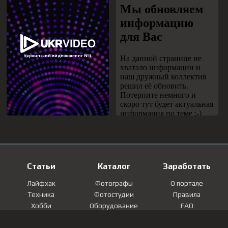
Статьи
Каталог
Заработать
Лайфхак
Фотографы
О портале
Техника
Фотостудии
Правила
Хобби
Оборудование
FAQ
Лайфстайл
Локации
Контакты
Мнение
Фотографии
Регистрация