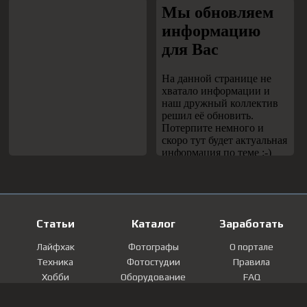
Статьи
Каталог
Заработать
Лайфхак
Фотографы
О портале
Техника
Фотостудии
Правила
Хобби
Оборудование
FAQ
Лайфстайл
Локации
Контакты
Мнение
Фотографии
Регистрация