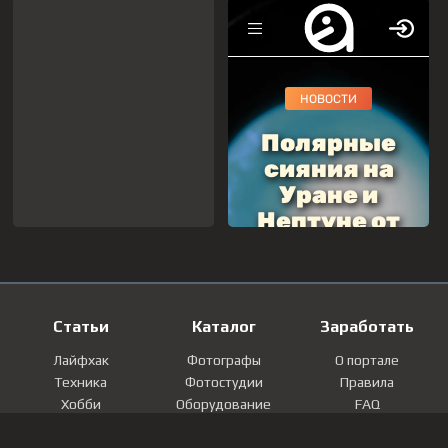
Статьи
Каталог
Заработать
Лайфхак
Фотографы
О портале
Техника
Фотостудии
Правила
Хобби
Оборудование
FAQ
Лайфстайл
Локации
Контакты
Мнение
Фотографии
Регистрация