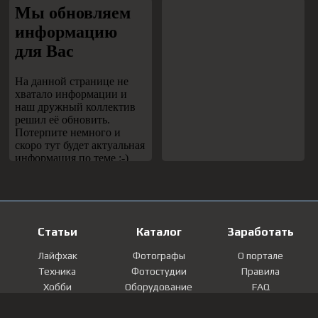
Статьи
Каталог
Заработать
Лайфхак
Фотографы
О портале
Техника
Фотостудии
Правила
Хобби
Оборудование
FAQ
Лайфстайл
Локации
Контакты
Мнение
Фотографии
Регистрация