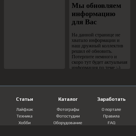
Статьи
Каталог
Заработать
Лайфхак
Фотографы
О портале
Техника
Фотостудии
Правила
Хобби
Оборудование
FAQ
Лайфстайл
Локации
Контакты
Мнение
Фотографии
Регистрация