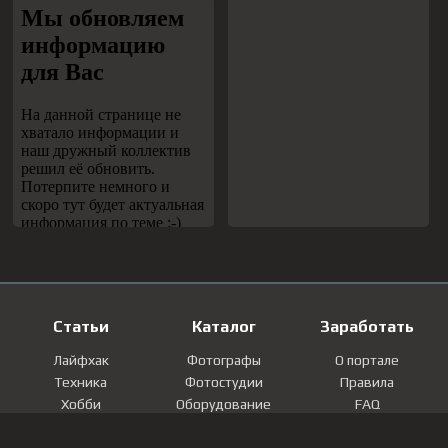
Статьи
Каталог
Заработать
Лайфхак
Фотографы
О портале
Техника
Фотостудии
Правила
Хобби
Оборудование
FAQ
Лайфстайл
Локации
Контакты
Мнение
Фотографии
Регистрация