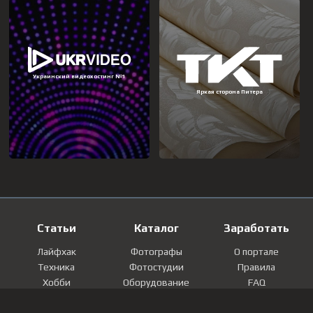
Статьи
Каталог
Заработать
Лайфхак
Фотографы
О портале
Техника
Фотостудии
Правила
Хобби
Оборудование
FAQ
Лайфстайл
Локации
Контакты
Мнение
Фотографии
Регистрация