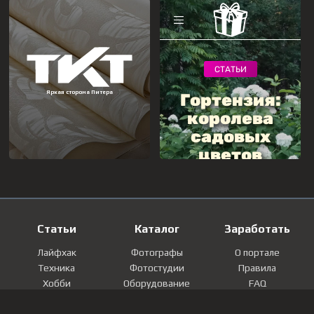
Статьи
Каталог
Заработать
Лайфхак
Фотографы
О портале
Техника
Фотостудии
Правила
Хобби
Оборудование
FAQ
Лайфстайл
Локации
Контакты
Мнение
Фотографии
Регистрация