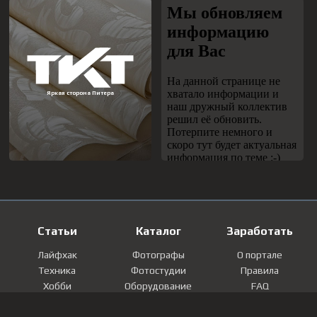
Статьи
Каталог
Заработать
Лайфхак
Фотографы
О портале
Техника
Фотостудии
Правила
Хобби
Оборудование
FAQ
Лайфстайл
Локации
Контакты
Мнение
Фотографии
Регистрация