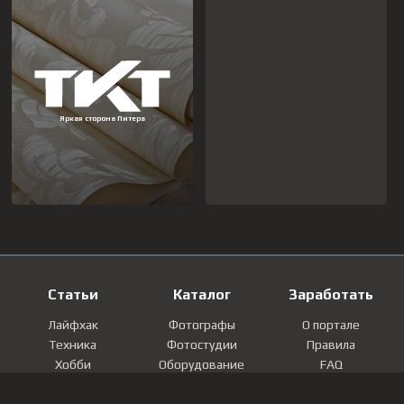
Статьи
Каталог
Заработать
Лайфхак
Фотографы
О портале
Техника
Фотостудии
Правила
Хобби
Оборудование
FAQ
Лайфстайл
Локации
Контакты
Мнение
Фотографии
Регистрация