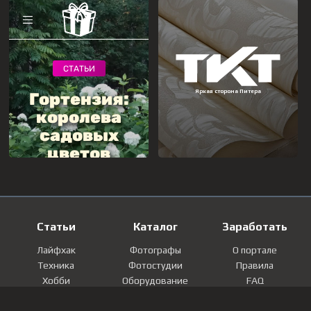
Статьи
Каталог
Заработать
Лайфхак
Фотографы
О портале
Техника
Фотостудии
Правила
Хобби
Оборудование
FAQ
Лайфстайл
Локации
Контакты
Мнение
Фотографии
Регистрация