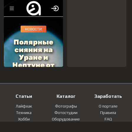
Статьи
Каталог
Заработать
Лайфхак
Фотографы
О портале
Техника
Фотостудии
Правила
Хобби
Оборудование
FAQ
Лайфстайл
Локации
Контакты
Мнение
Фотографии
Регистрация