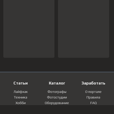
Статьи
Каталог
Заработать
Лайфхак
Фотографы
О портале
Техника
Фотостудии
Правила
Хобби
Оборудование
FAQ
Лайфстайл
Локации
Контакты
Мнение
Фотографии
Регистрация