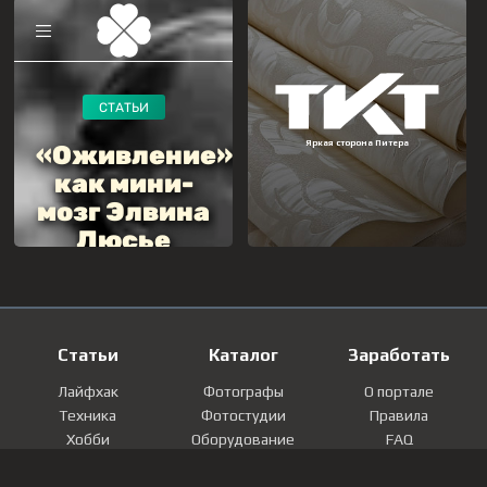
Статьи
Каталог
Заработать
Лайфхак
Фотографы
О портале
Техника
Фотостудии
Правила
Хобби
Оборудование
FAQ
Лайфстайл
Локации
Контакты
Мнение
Фотографии
Регистрация