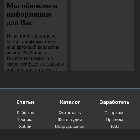
Статьи
Каталог
Заработать
Лайфхак
Фотографы
О портале
Техника
Фотостудии
Правила
Хобби
Оборудование
FAQ
Лайфстайл
Локации
Контакты
Мнение
Фотографии
Регистрация