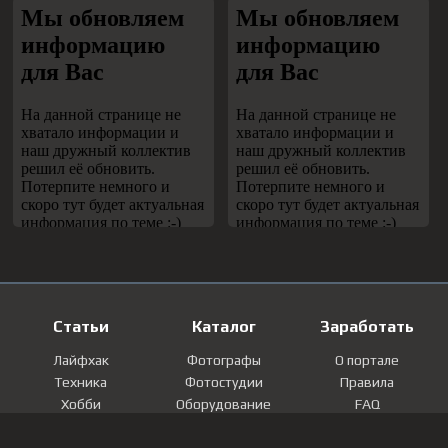
Статьи
Каталог
Заработать
Лайфхак
Фотографы
О портале
Техника
Фотостудии
Правила
Хобби
Оборудование
FAQ
Лайфстайл
Локации
Контакты
Мнение
Фотографии
Регистрация