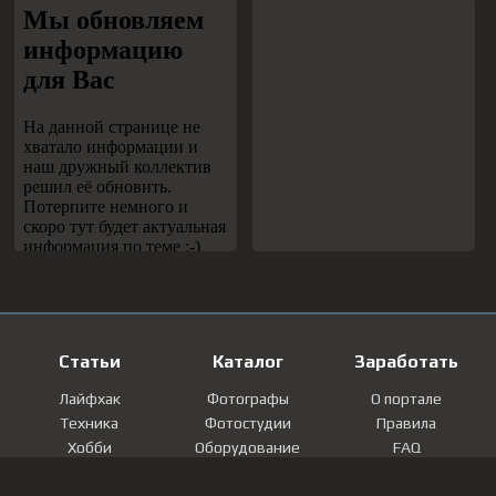
Статьи
Каталог
Заработать
Лайфхак
Фотографы
О портале
Техника
Фотостудии
Правила
Хобби
Оборудование
FAQ
Лайфстайл
Локации
Контакты
Мнение
Фотографии
Регистрация