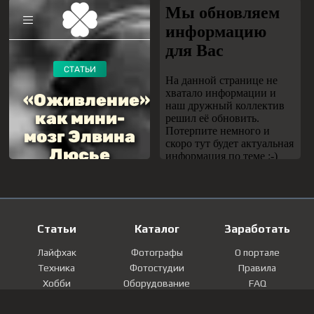
Статьи
Каталог
Заработать
Лайфхак
Фотографы
О портале
Техника
Фотостудии
Правила
Хобби
Оборудование
FAQ
Лайфстайл
Локации
Контакты
Мнение
Фотографии
Регистрация