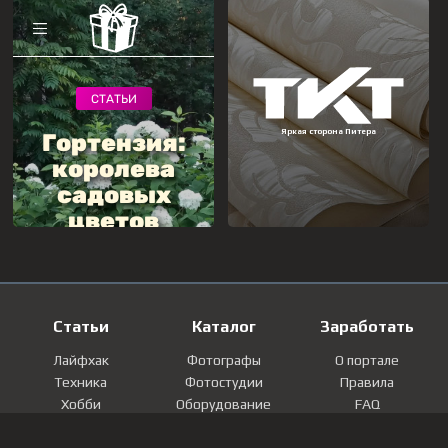
Статьи
Каталог
Заработать
Лайфхак
Фотографы
О портале
Техника
Фотостудии
Правила
Хобби
Оборудование
FAQ
Лайфстайл
Локации
Контакты
Мнение
Фотографии
Регистрация