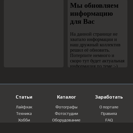
Статьи
Каталог
Заработать
Лайфхак
Фотографы
О портале
Техника
Фотостудии
Правила
Хобби
Оборудование
FAQ
Лайфстайл
Локации
Контакты
Мнение
Фотографии
Регистрация