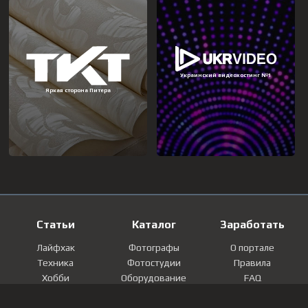
Статьи
Каталог
Заработать
Лайфхак
Фотографы
О портале
Техника
Фотостудии
Правила
Хобби
Оборудование
FAQ
Лайфстайл
Локации
Контакты
Мнение
Фотографии
Регистрация