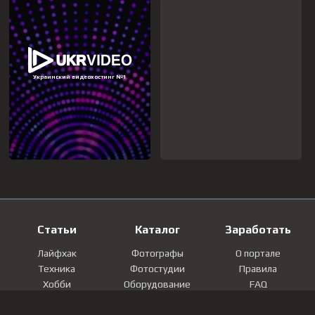
Статьи
Каталог
Заработать
Лайфхак
Фотографы
О портале
Техника
Фотостудии
Правила
Хобби
Оборудование
FAQ
Лайфстайл
Локации
Контакты
Мнение
Фотографии
Регистрация