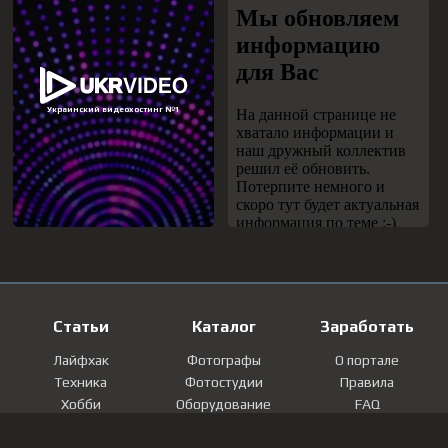
Статьи
Каталог
Заработать
Лайфхак
Фотографы
О портале
Техника
Фотостудии
Правила
Хобби
Оборудование
FAQ
Лайфстайл
Локации
Контакты
Мнение
Фотографии
Регистрация