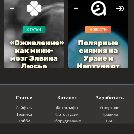
Статьи
Каталог
Заработать
Лайфхак
Фотографы
О портале
Техника
Фотостудии
Правила
Хобби
Оборудование
FAQ
Лайфстайл
Локации
Контакты
Мнение
Фотографии
Регистрация