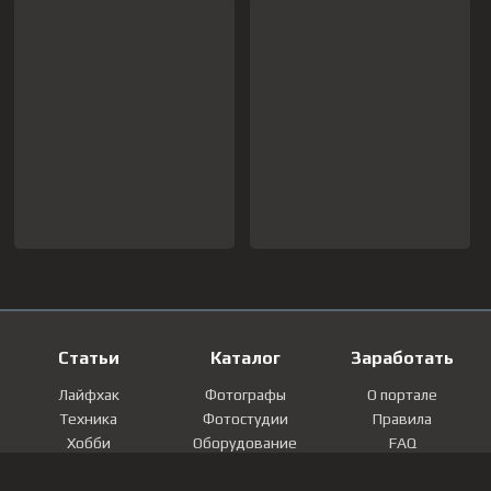
Статьи
Каталог
Заработать
Лайфхак
Фотографы
О портале
Техника
Фотостудии
Правила
Хобби
Оборудование
FAQ
Лайфстайл
Локации
Контакты
Мнение
Фотографии
Регистрация