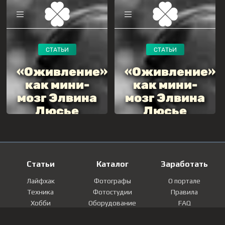
Статьи
Каталог
Заработать
Лайфхак
Фотографы
О портале
Техника
Фотостудии
Правила
Хобби
Оборудование
FAQ
Лайфстайл
Локации
Контакты
Мнение
Фотографии
Регистрация