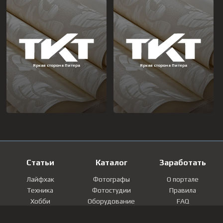
Статьи
Каталог
Заработать
Лайфхак
Фотографы
О портале
Техника
Фотостудии
Правила
Хобби
Оборудование
FAQ
Лайфстайл
Локации
Контакты
Мнение
Фотографии
Регистрация