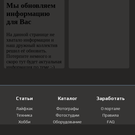
Статьи
Каталог
Заработать
Лайфхак
Фотографы
О портале
Техника
Фотостудии
Правила
Хобби
Оборудование
FAQ
Лайфстайл
Локации
Контакты
Мнение
Фотографии
Регистрация