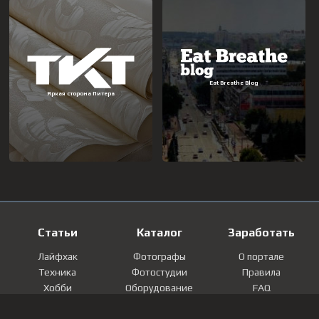
Статьи
Каталог
Заработать
Лайфхак
Фотографы
О портале
Техника
Фотостудии
Правила
Хобби
Оборудование
FAQ
Лайфстайл
Локации
Контакты
Мнение
Фотографии
Регистрация