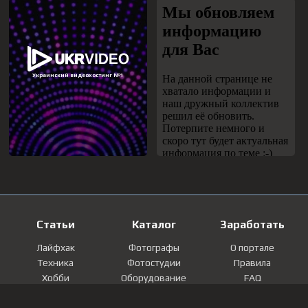
Статьи
Каталог
Заработать
Лайфхак
Фотографы
О портале
Техника
Фотостудии
Правила
Хобби
Оборудование
FAQ
Лайфстайл
Локации
Контакты
Мнение
Фотографии
Регистрация