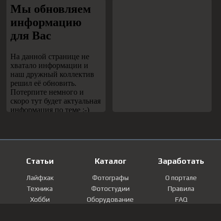
Статьи
Каталог
Заработать
Лайфхак
Фотографы
О портале
Техника
Фотостудии
Правила
Хобби
Оборудование
FAQ
Лайфстайл
Локации
Контакты
Мнение
Фотографии
Регистрация