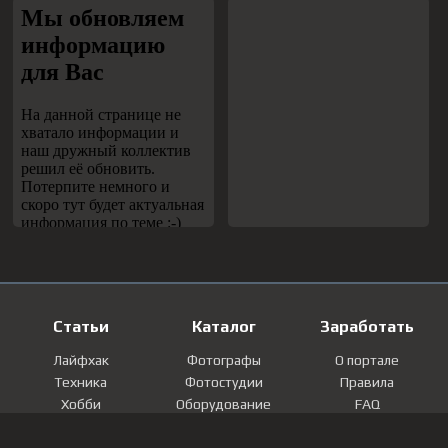
Статьи
Каталог
Заработать
Лайфхак
Фотографы
О портале
Техника
Фотостудии
Правила
Хобби
Оборудование
FAQ
Лайфстайл
Локации
Контакты
Мнение
Фотографии
Регистрация