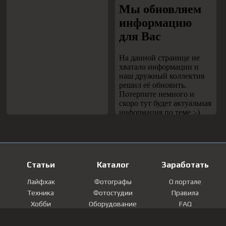
Статьи
Каталог
Заработать
Лайфхак
Фотографы
О портале
Техника
Фотостудии
Правила
Хобби
Оборудование
FAQ
Лайфстайл
Локации
Контакты
Мнение
Фотографии
Регистрация