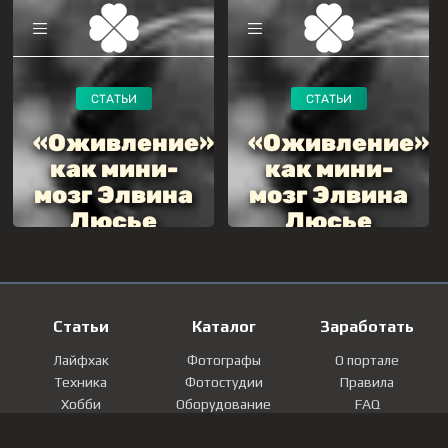
Статьи
Каталог
Заработать
Лайфхак
Фотографы
О портале
Техника
Фотостудии
Правила
Хобби
Оборудование
FAQ
Лайфстайл
Локации
Контакты
Мнение
Фотографии
Регистрация