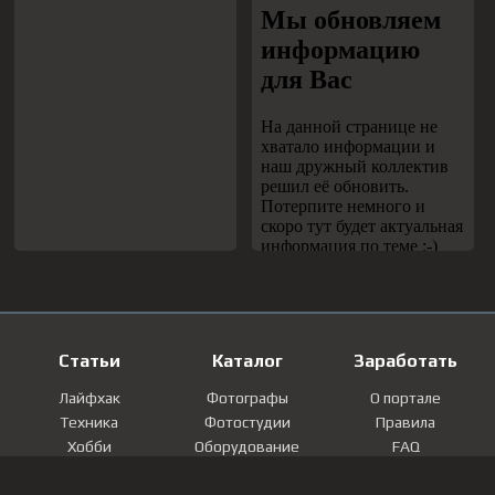
Статьи
Каталог
Заработать
Лайфхак
Фотографы
О портале
Техника
Фотостудии
Правила
Хобби
Оборудование
FAQ
Лайфстайл
Локации
Контакты
Мнение
Фотографии
Регистрация