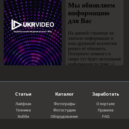
Статьи
Каталог
Заработать
Лайфхак
Фотографы
О портале
Техника
Фотостудии
Правила
Хобби
Оборудование
FAQ
Лайфстайл
Локации
Контакты
Мнение
Фотографии
Регистрация