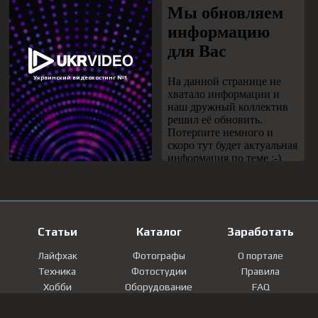
Статьи
Каталог
Заработать
Лайфхак
Фотографы
О портале
Техника
Фотостудии
Правила
Хобби
Оборудование
FAQ
Лайфстайл
Локации
Контакты
Мнение
Фотографии
Регистрация