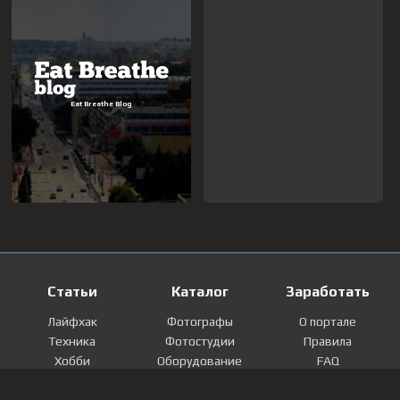
Статьи
Каталог
Заработать
Лайфхак
Фотографы
О портале
Техника
Фотостудии
Правила
Хобби
Оборудование
FAQ
Лайфстайл
Локации
Контакты
Мнение
Фотографии
Регистрация