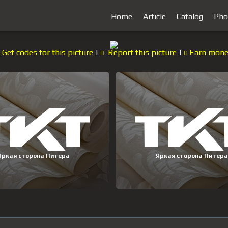
Home
Article
Catalog
Pho
Get codes for this picture
|
Report this picture
|
Earn mon