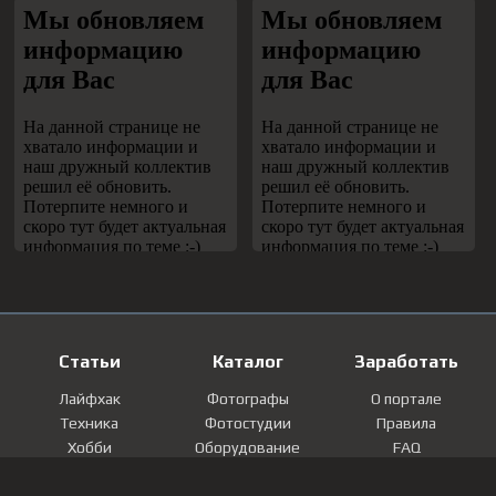
Статьи
Каталог
Заработать
Лайфхак
Фотографы
О портале
Техника
Фотостудии
Правила
Хобби
Оборудование
FAQ
Лайфстайл
Локации
Контакты
Мнение
Фотографии
Регистрация