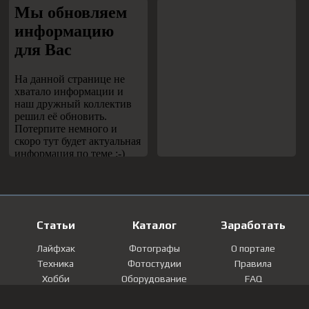
Статьи
Каталог
Заработать
Лайфхак
Фотографы
О портале
Техника
Фотостудии
Правила
Хобби
Оборудование
FAQ
Лайфстайл
Локации
Контакты
Мнение
Фотографии
Регистрация