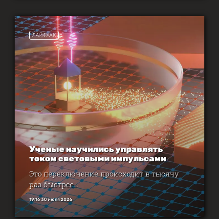
ЛАЙФХАК
Ученые научились управлять
током световыми импульсами
Это переключение происходит в тысячу
раз быстрее...
19:16 30 июля 2026