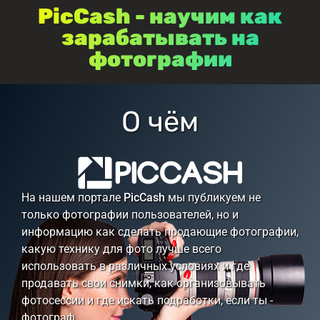
PicCash - научим как
зарабатывать на
фотографии
О чём
На нашем портале
PicCash
мы публикуем не
только фотографии пользователей, но и
информацию как сделать продающие фотографии,
какую технику для фото лучше всего
использовать в различных условиях и где
продавать свои снимки, как организовывать
фотосессии и где искать подработки, если ты -
фотограф.