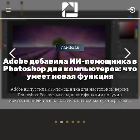
ЛАЙФХАК
Adobe добавила ИИ-помощника в
Photoshop для компьютеров: что
умеет новая функция
Adobe выпустила ИИ-помощника для настольной версии
Photoshop. Рассказываем, какие функции получил
искусственный интеллект и как он поможет фотографам ...