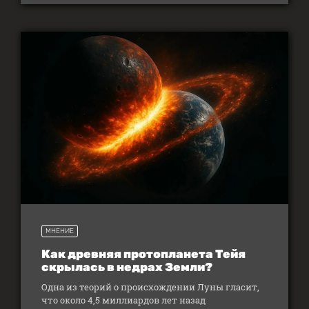
МНЕНИЕ
Как древняя протопланета Тейя
скрылась в недрах Земли?
Одна из теорий о происхождении Луны гласит,
что около 4,5 миллиардов лет назад