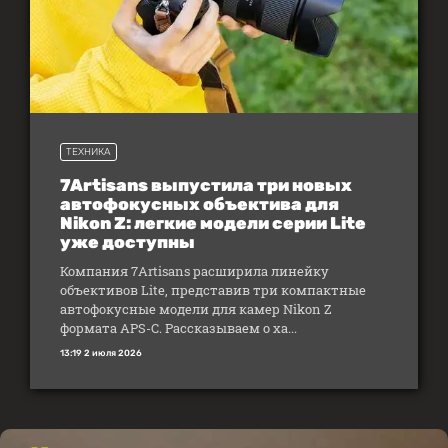
ТЕХНИКА
7Artisans выпустила три новых
автофокусных объектива для
Nikon Z: легкие модели серии Lite
уже доступны
Компания 7Artisans расширила линейку
объективов Lite, представив три компактные
автофокусные модели для камер Nikon Z
формата APS-C. Рассказываем о ха...
13:19 2 июля 2026