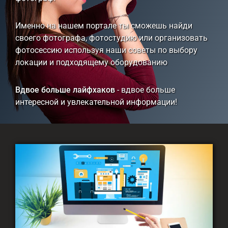
Именно на нашем портале ты сможешь найди
своего фотографа, фотостудию или организовать
фотосессию используя наши советы по выбору
локации и подходящему оборудованию
Вдвое больше лайфхаков
- вдвое больше
интересной и увлекательной информации!